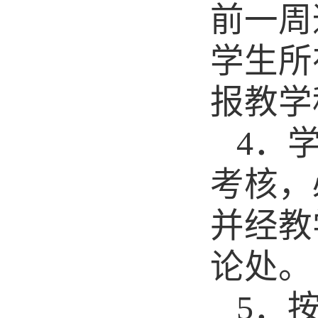
前一周
学生所
报教学
4
．
考核，
并经教
论处。
5
．