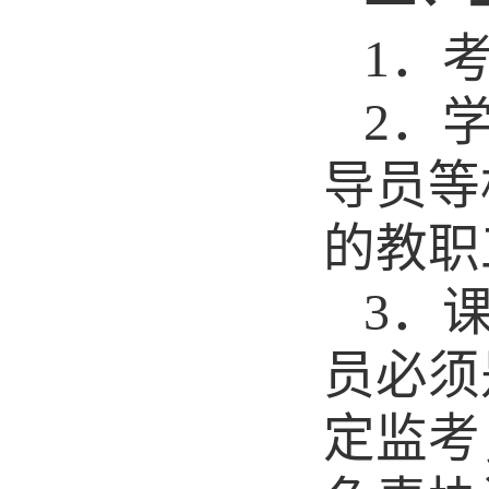
1
．
2
．
导员等
的教职
3
．
员必须
定监考