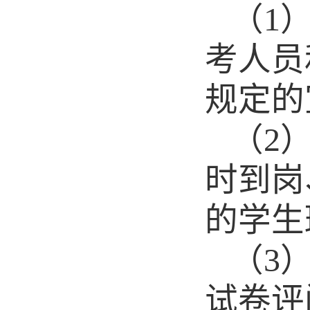
（
1
考人员
规定的
（
2
时到岗
的学生
（
3
试卷评