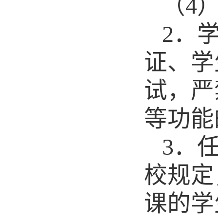
（
4
2
．
证、学
试，严
等功能
3
．
校规定
课的学