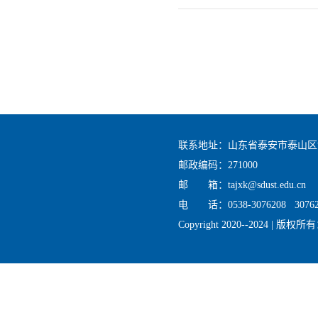
联系地址：山东省泰安市泰山区
邮政编码：271000
邮 箱：tajxk@sdust.edu.cn
电 话：0538-3076208 30762
Copyright 2020--2024