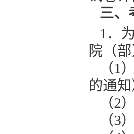
三、
1
．
院（部
（
1
的通知
（
2
（
3