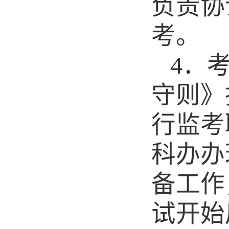
负责协
考。
4
．
守则》
行监考
科办办
备工作
试开始