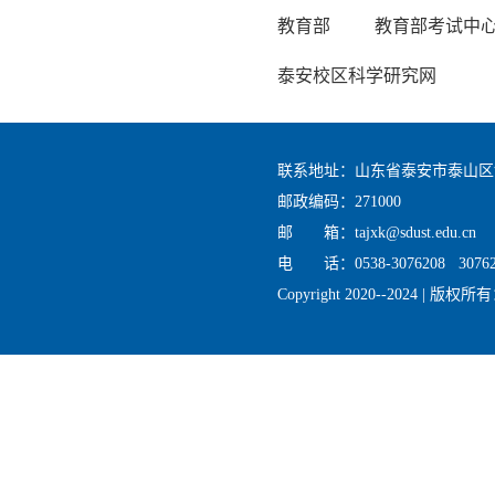
教育部
教育部考试中
泰安校区科学研究网
联系地址：山东省泰安市泰山区
邮政编码：271000
邮 箱：tajxk@sdust.edu.cn
电 话：0538-3076208 30762
Copyright 2020--2024