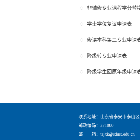
非辅修专业课程学分替
学士学位复议申请表
修读本科第二专业申请
降级转专业申请表
降级学生回原年级申请
联系地址：山东省泰安市泰山区
邮政编码：271000
邮 箱：tajxk@sdust.edu.cn