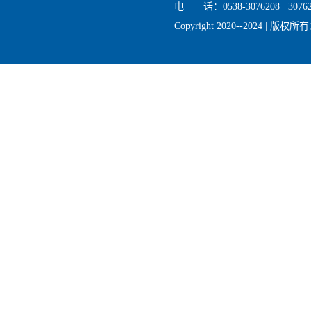
电 话：0538-3076208 30762
Copyright 2020--2024