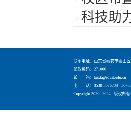
科技助
联系地址：山东省泰安市泰山区
邮政编码：271000
邮 箱：tajxk@sdust.edu.cn
电 话：0538-3076208 30762
Copyright 2020--2024