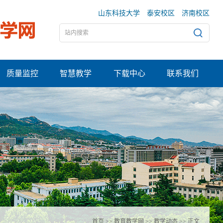
山东科技大学
泰安校区
济南校区
质量监控
智慧教学
下载中心
联系我们
首页
>>
教育教学网
>>
教学动态
>> 正文