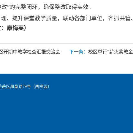
整改”的完整闭环，确保整改取得实效。
管理、提升课堂教学质量，联动各部门单位，齐抓共管
文：康梅英）
召开期中教学检查汇报交流会
下一条：
校区举行“薪火奖教金
岱岳区凤凰路79号（西校园）