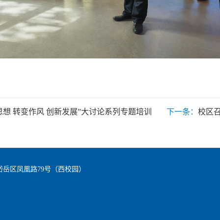
思想 转变作风 创新发展”大讨论系列专题培训
下一条：
校区
岱岳区凤凰路79号（西校园）