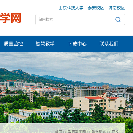
山东科技大学
泰安校区
济南校区
质量监控
智慧教学
下载中心
联系我们
首页
>>
教育教学网
>>
教学动态
>> 正文