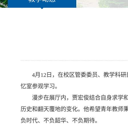
4
月
12
日，在校区管委委员、教学科研
忆室参观学习。
漫步在展厅内，贾宏俊结合自身求学
历史和翻天覆地的变化。他希望青年教师秉
负时代、不负韶华、不负期待。