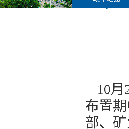
10
月
布置期
部、矿