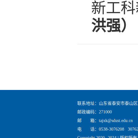
新工科
洪强）
联系地址：山东省泰安市泰山区
邮政编码：271000
邮 箱：tajxk@sdust.edu.cn
电 话：0538-3076208 30762
Copyright 2020--2024