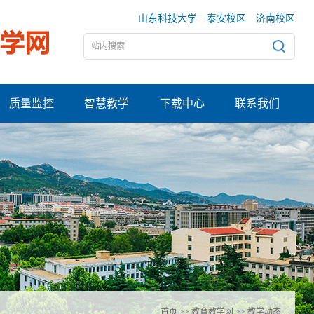
山东科技大学
泰安校区
济南校区
质量监控
智慧教学
下载中心
联系我们
首页
>>
教育教学网
>>
教学动态