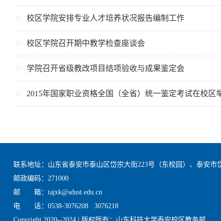
校区学院安排专业人才培养状况报告编制工作
校区学院召开期中教学检查座谈会
学院召开省级教改项目结项验收与成果鉴定会
2015年国家职业资格全国（全省）统一鉴定考试在校区
联系地址：山东省泰安市泰山区岱宗大街223号（东校园）、泰安市
邮政编码：271000
邮 箱：tajxk@sdust.edu.cn
电 话：0538-3076208 3076218
Copyright 2020--2024 | 版权所有：山东科技大学泰安校区教务部