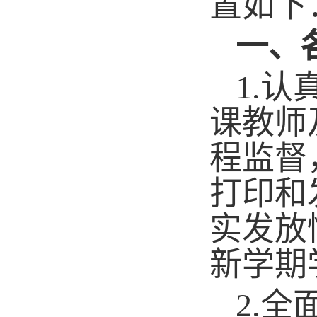
置如下
一、
1.
认
课教师
程监督
打印和
实发放
新学期
2.
全