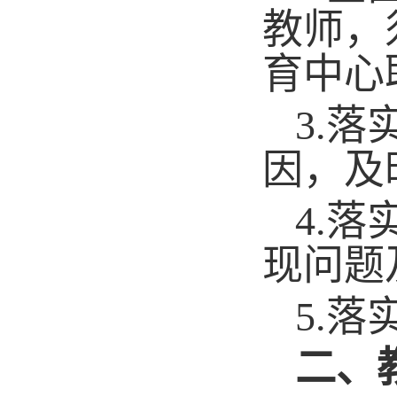
教师，
育中心
3.
落
因，及
4.
落
现问题
5.
落
二、