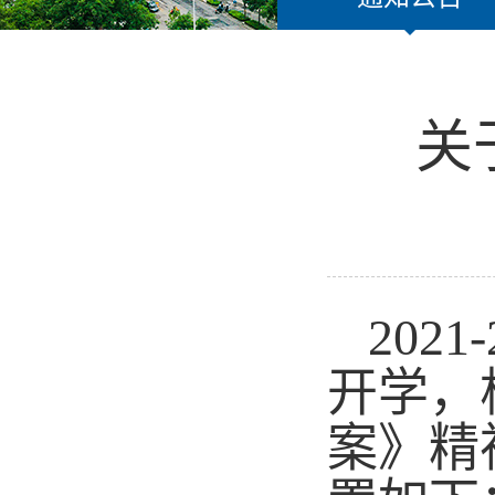
关
2021-
开学，
案》精