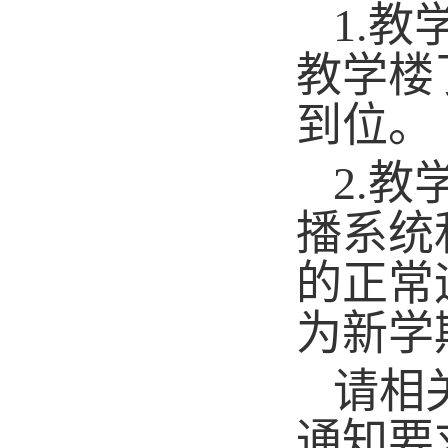
1.
教
教学楼
到位。
2.
教
播系统
的正常
为新学
请相
通知要