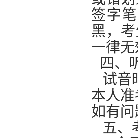
签字笔
黑，考
一律无
四、
试音
本人准
如有问
五、