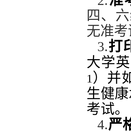
准
2.
四、六
无准考
打
3.
大学英
）并
1
生健康
考试。
严
4.