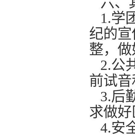
六、
1.
学
纪的宣
整，做
2.
公
前试音
3.
后
求做好
4.
安