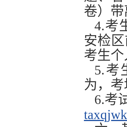
卷）带
4.
考
安检区
考生个
5.
考
为，考
6.
考
taxqjwk