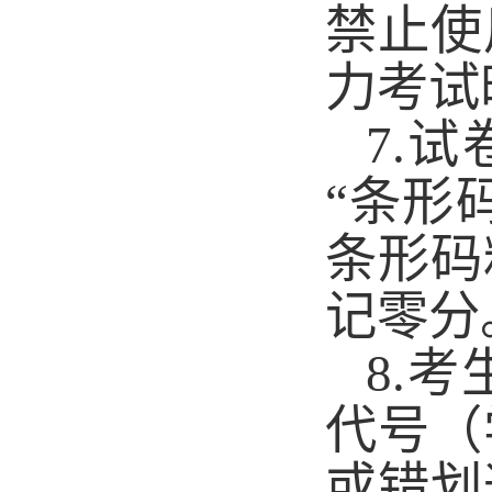
禁止使
力考试
7.
试
“条形
条形码
记零分
8.
考
代号（
或错划