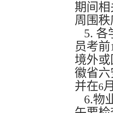
期间相
周围秩
5.
各
员考前
境外或
徽省六
并在
6
6.
物
午要检