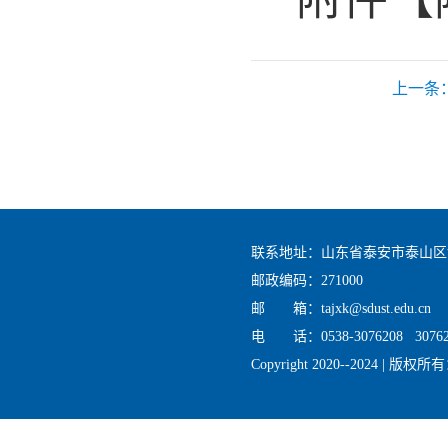
上一条
联系地址：山东省泰安市泰山区
邮政编码：271000
邮 箱：tajxk@sdust.edu.cn
电 话：0538-3076208 30762
Copyright 2020--2024