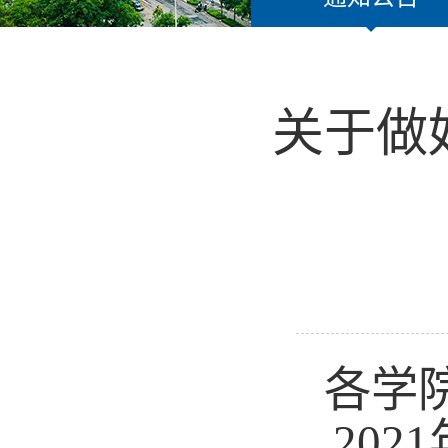
关于做
各学
2021