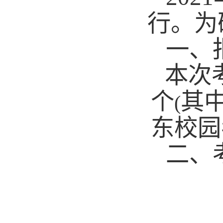
行。为
一、
本次
个
其
(
东校园
二、