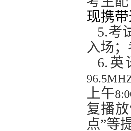
考生配
现携带
5.
考
入场；
6.
英
96.5MH
上午
8:0
复播放
点”等