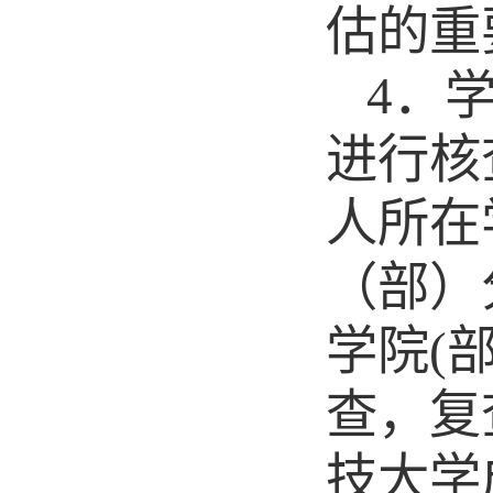
估的重
4．
进行核
人所在
（部）
学院
(部
查，复
技大学