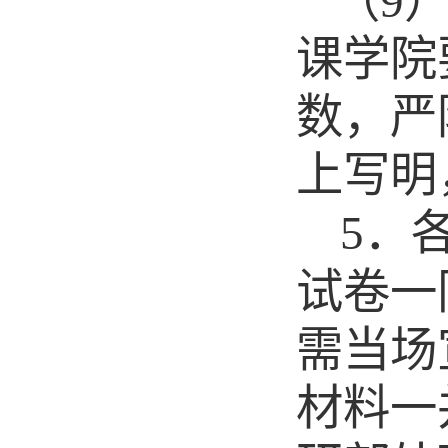
（
9
课学院
数，严
上写明
5
．
试卷一
需当场
材料一