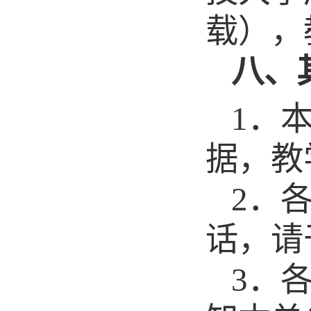
载），
八、
1．
据，教
2．
话，请
3．