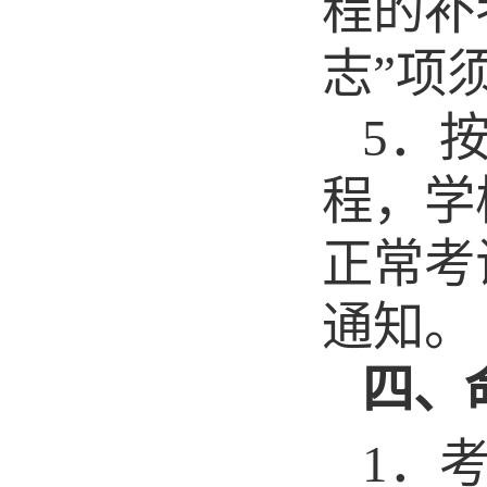
程的补
志”项
5
．
程，学
正常考
通知。
四、
1．