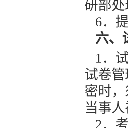
研部处
6
．
六、
1．
试卷管
密时，
当事人
2．