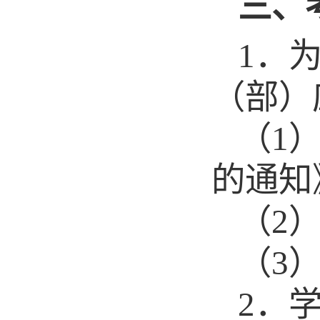
三
、
1
．
（部）
（
1
的通知
（
2
（
3
2．