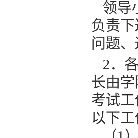
领导
负责
下
问题、
2
．
长由学
考试工
以下工
（
1