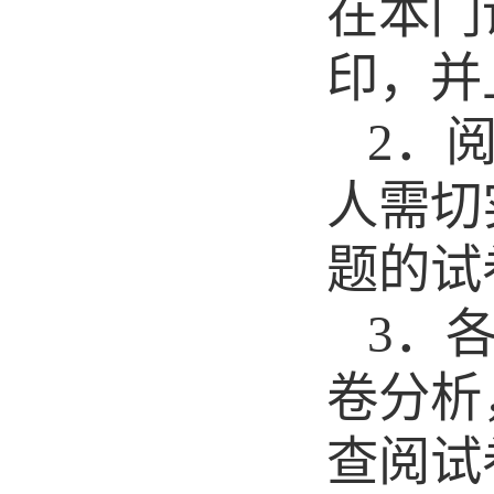
在本门
印
，
并
2．
人需切
题的试
3．
卷分析
查阅试