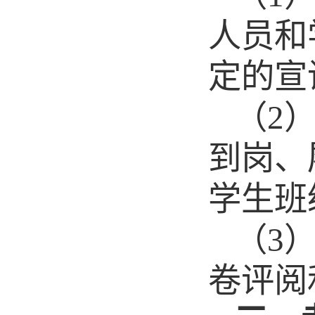
人员和
定的宣
（
2
到岗、
学生班
（
3
卷
评
阅