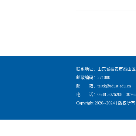
联系地址：山东省泰安市泰山区
邮政编码：271000
邮 箱：tajxk@sdust.edu.cn
电 话：0538-3076208 30762
Copyright 2020--2024