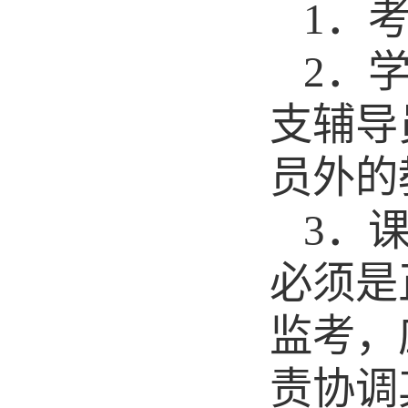
1．
2．
支辅导
员外的
3
．
必须是
监考
，
责协调