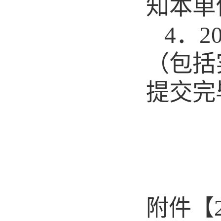
知本单
4
．
2
（包括
提交完
附件【