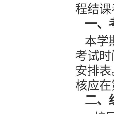
程
结课
一、
本学
考试时
安排表
核应在
二、