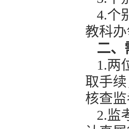
4.
个
教科办
二、
1.
两
取手续
核查监
2.
监