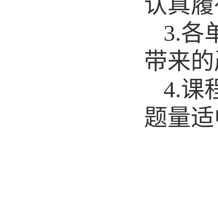
认真履
3.
各
带来的
4.
课
题量适