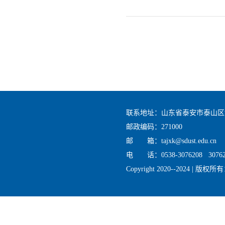
联系地址：山东省泰安市泰山区
邮政编码：271000
邮 箱：tajxk@sdust.edu.cn
电 话：0538-3076208 30762
Copyright 2020--2024