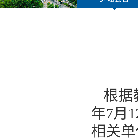
根据
年
7
月
1
相关单